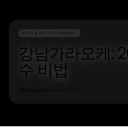
ARTS & ENTERTAINMENT
강남가라오케: 2
수 비법
Madison Ellis
May 19, 2026
M