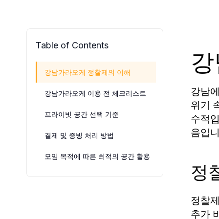
Table of Contents
강
강남가라오케 정찰제의 이해
강남에
강남가라오케 이용 전 체크리스트
위기 
프라이빗 공간 선택 기준
수적입
음입니
결제 및 증빙 처리 방법
모임 목적에 따른 최적의 공간 활용
정
정찰제
추가 